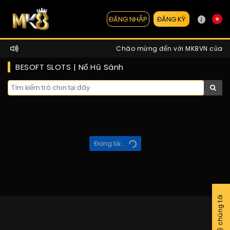
ĐĂNG KÝ
ĐĂNG NHẬP
Chào mừng đến với MK8VN của chúng 
BESOFT SLOTS | Nổ Hũ Sánh
Đang tải...
Liên hệ chúng tôi