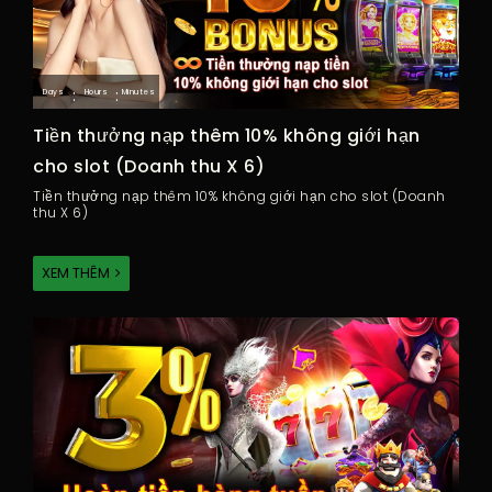
:
:
Days
Hours
Minutes
Tiền thưởng nạp thêm 10% không giới hạn
cho slot (Doanh thu X 6)
Tiền thưởng nạp thêm 10% không giới hạn cho slot (Doanh
thu X 6)
XEM THÊM