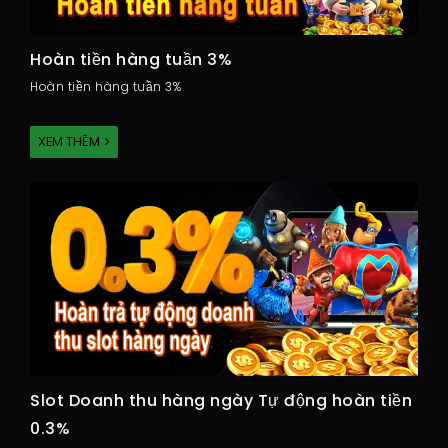
Hoàn tiền hàng tuần 3%
Hoàn tiền hàng tuần 3%
XEM THÊM
Slot Doanh thu hàng ngày Tự động hoàn tiền
0.3%