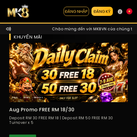
ĐĂNG KÝ
ĐĂNG NHẬP
Chào mừng đến với MK8VN của chúng tôi, Tối th
KHUYẾN MÃI
:
:
Days
Hours
Minutes
Aug Promo FREE RM 18/30
Deposit RM 30 FREE RM 18 | Deposit RM 50 FREE RM 30
Turnover x 5