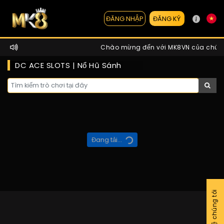
ĐĂNG KÝ
ĐĂNG NHẬP
Chào mừng đến với MK8VN của chúng tôi
DC ACE SLOTS | Nổ Hũ Sánh
Đang tải...
Liên hệ chúng tôi