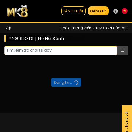
ĐĂNG KÝ
ĐĂNG NHẬP
Chào mừng đến với MK8VN của chúng tôi
PNG SLOTS | Nổ Hũ Sánh
Đang tải...
Liên hệ chúng tôi