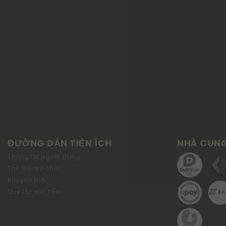
ĐƯỜNG DẪN TIỆN ÍCH
NHÀ CUNG
Thông tin người dùng
Thể loại trò chơi
Khuyến mãi
Quy tắc xúc tiến