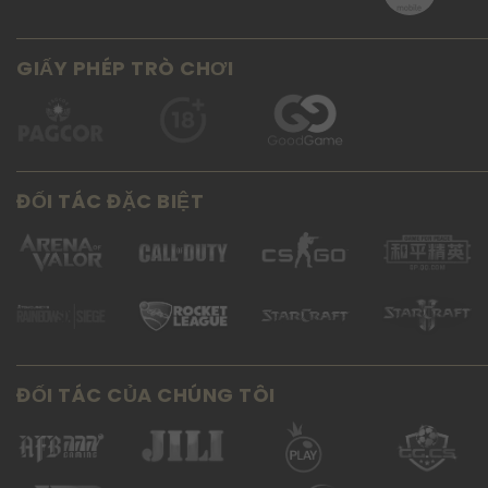
GIẤY PHÉP TRÒ CHƠI
ĐỐI TÁC ĐẶC BIỆT
ĐỐI TÁC CỦA CHÚNG TÔI