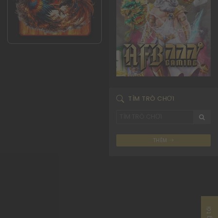
TÌM TRÒ CHƠI
THÊM