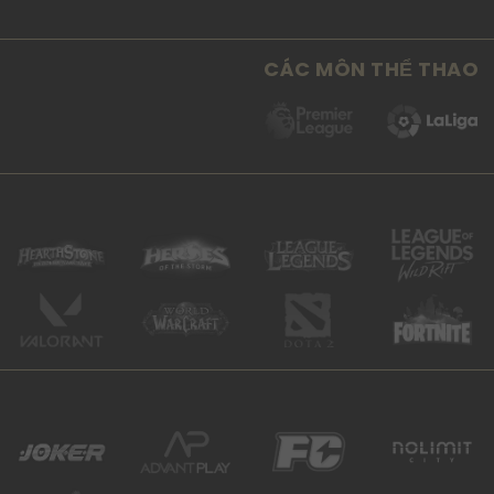
CÁC MÔN THỂ THAO