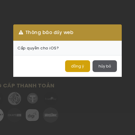
Thông báo đẩy web
Cấp quyền cho iOS?
đồng ý
hủy bỏ
 CẤP THANH TOÁN