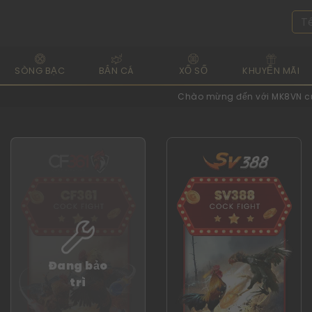
SÒNG BẠC
BẮN CÁ
XỔ SỐ
KHUYẾN MÃI
Chào mừng đến với MK8VN của chúng tôi,
Đang bảo
trì