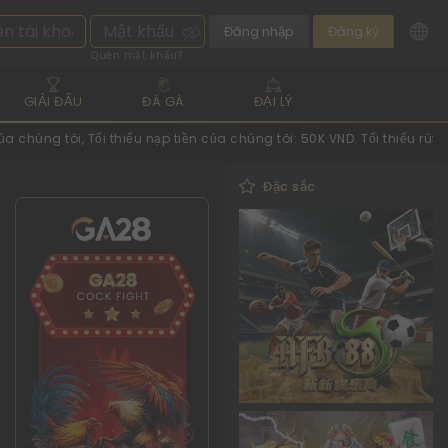
Đăng nhập
Đăng ký
Quên mật khẩu?
GIẢI ĐẤU
ĐÁ GÀ
ĐẠI LÝ
 Tối thiểu nạp tiền của chúng tôi: 50K VND. Tối thiểu rút tiền của 
Đặc sắc