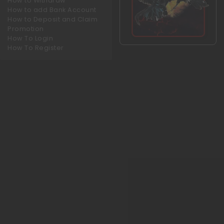
How to Withdraw
How to add Bank Account
How to Deposit and Claim
Promotion
How To Login
How To Register