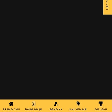
TRANG CHỦ
ĐĂNG NHẬP
ĐĂNG KÝ
KHUYẾN MÃI
GIẢI ĐẤU