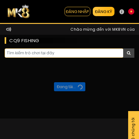
ĐĂNG KÝ
ĐĂNG NHẬP
Chào mừng đến với MK8VN của chúng
CQ9 FISHING
Đang tải...
Liên hệ chúng tôi