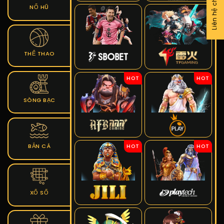
Liên hệ chúng tôi
NỔ HŨ
THỂ THAO
HOT
HOT
SÒNG BẠC
BẮN CÁ
HOT
HOT
XỔ SỐ