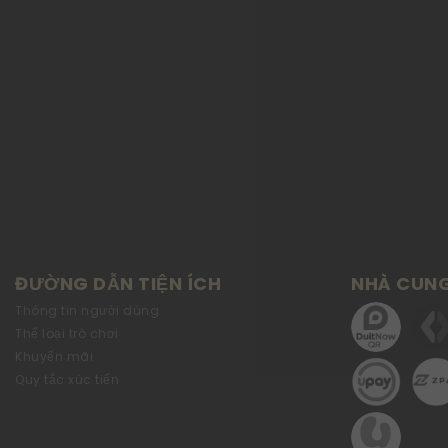
ĐƯỜNG DẪN TIỆN ÍCH
NHÀ CUNG
Thông tin người dùng
Thể loại trò chơi
Khuyến mãi
Quy tắc xúc tiến