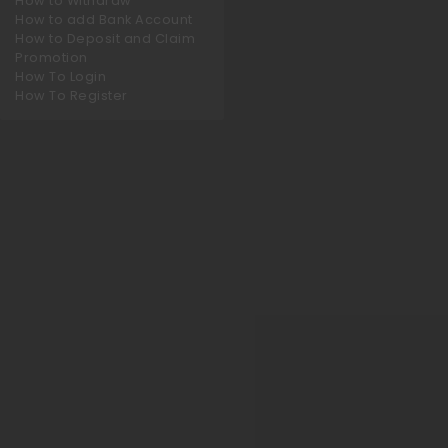
How to Withdraw
How to add Bank Account
How to Deposit and Claim
Promotion
How To Login
How To Register