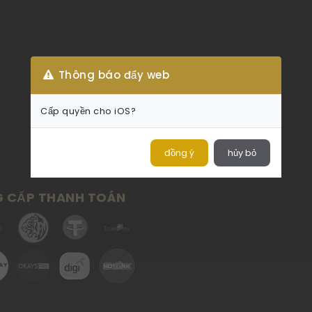
Thông báo đẩy web
Cấp quyền cho iOS?
đồng ý
hủy bỏ
 CẤP THANH TOÁN