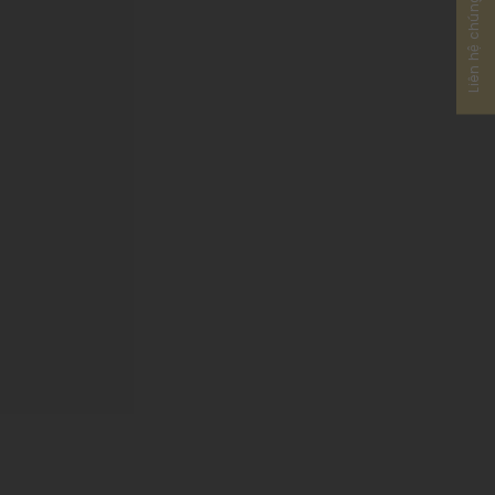
Liên hệ chúng tôi