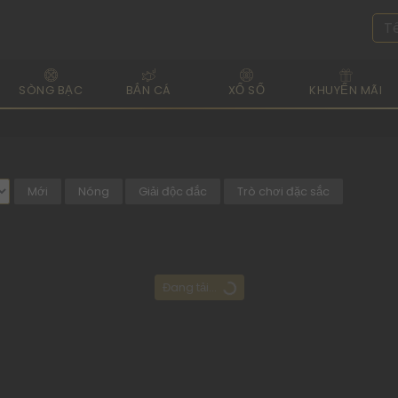
SÒNG BẠC
BẮN CÁ
XỔ SỐ
KHUYẾN MÃI
Mới
Nóng
Giải độc đắc
Trò chơi đặc sắc
Đang tải...