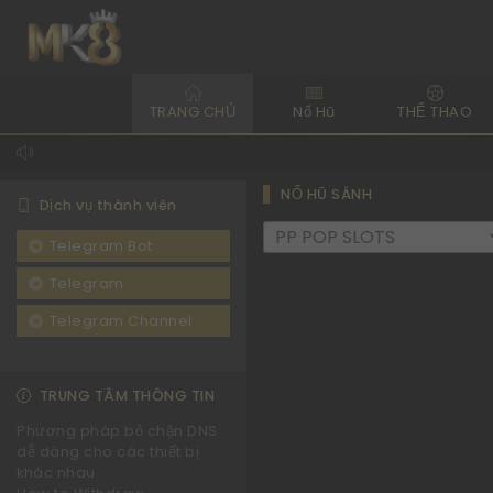
TRANG CHỦ
Nổ Hũ
THỂ THAO
NỔ HŨ SÁNH
Dịch vụ thành viên
Telegram Bot
Telegram
Telegram Channel
TRUNG TÂM THÔNG TIN
Phương pháp bỏ chặn DNS
dễ dàng cho các thiết bị
khác nhau