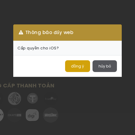
Thông báo đẩy web
Cấp quyền cho iOS?
đồng ý
hủy bỏ
 CẤP THANH TOÁN