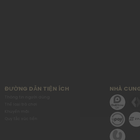
ĐƯỜNG DẪN TIỆN ÍCH
NHÀ CUNG
Thông tin người dùng
Thể loại trò chơi
Khuyến mãi
Quy tắc xúc tiến