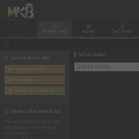
TRANG CHỦ
Nổ Hũ
THỂ THAO
NỔ HŨ SÁNH
Dịch vụ thành viên
Telegram Bot
Telegram
Telegram Channel
TRUNG TÂM THÔNG TIN
Phương pháp bỏ chặn DNS
dễ dàng cho các thiết bị
khác nhau