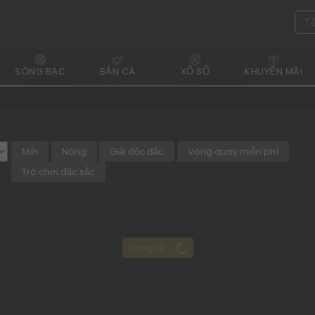
SÒNG BẠC
BẮN CÁ
XỔ SỐ
KHUYẾN MÃI
Mới
Nóng
Giải độc đắc
Vòng quay miễn phí
Trò chơi đặc sắc
Đang tải...