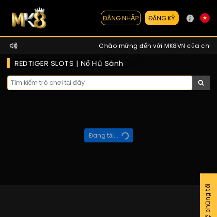
ĐĂNG KÝ
ĐĂNG NHẬP
Chào mừng đến với MK8VN của chúng tôi
REDTIGER SLOTS | Nổ Hũ Sánh
Đang tải...
Liên hệ chúng tôi