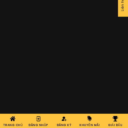
TRANG CHỦ
ĐĂNG NHẬP
ĐĂNG KÝ
KHUYẾN MÃI
GIẢI ĐẤU