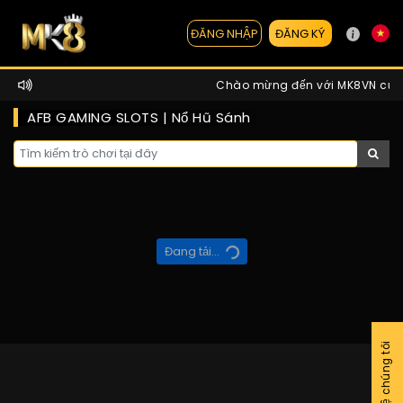
ĐĂNG KÝ
ĐĂNG NHẬP
Chào mừng đến với MK8VN của chú
AFB GAMING SLOTS | Nổ Hũ Sánh
Đang tải...
Liên hệ chúng tôi