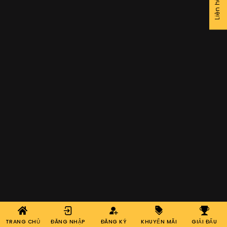
TRANG CHỦ
ĐĂNG NHẬP
ĐĂNG KÝ
KHUYẾN MÃI
GIẢI ĐẤU