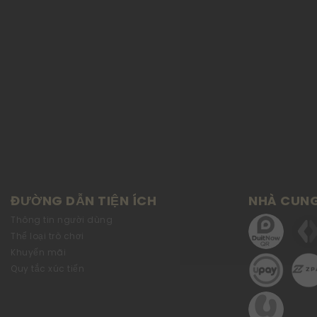
ĐƯỜNG DẪN TIỆN ÍCH
NHÀ CUNG
Thông tin người dùng
Thể loại trò chơi
Khuyến mãi
Quy tắc xúc tiến