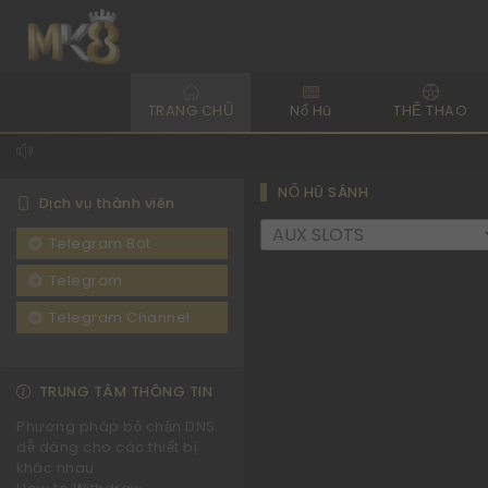
TRANG CHỦ
Nổ Hũ
THỂ THAO
NỔ HŨ SÁNH
Dịch vụ thành viên
Telegram Bot
Telegram
Telegram Channel
TRUNG TÂM THÔNG TIN
Phương pháp bỏ chặn DNS
dễ dàng cho các thiết bị
khác nhau