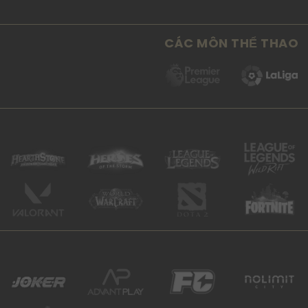
CÁC MÔN THỂ THAO