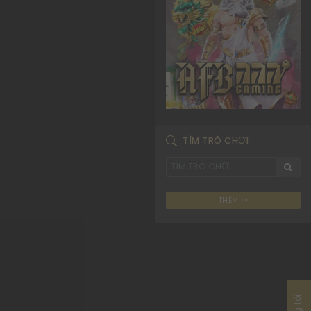
TÌM TRÒ CHƠI
THÊM