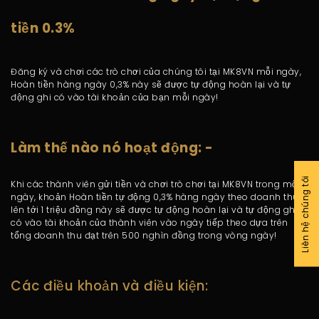
tiền 0.3%
Đăng ký và chơi các trò chơi của chúng tôi tại MK8VN mỗi ngày,
Hoàn tiền hàng ngày 0,3% này sẽ được tự động hoàn lại và tự
động ghi có vào tài khoản của bạn mỗi ngày!
Làm thế nào nó hoạt động: -
Liên hệ chúng tôi
Khi các thành viên gửi tiền và chơi trò chơi tại MK8VN trong một
ngày, khoản Hoàn tiền tự động 0,3% hàng ngày theo doanh thu
lên tới 1 triệu đồng này sẽ được tự động hoàn lại và tự động ghi
có vào tài khoản của thành viên vào ngày tiếp theo dựa trên
tổng doanh thu đạt trên 500 nghìn đồng trong vòng ngày!
Các điều khoản và điều kiện: