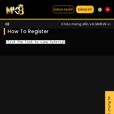
ĐĂNG KÝ
ĐĂNG NHẬP
Chào mừng đến với MK8VN của chú
How To Register
Click the link
 to view tutorial
Liên hệ chúng tôi