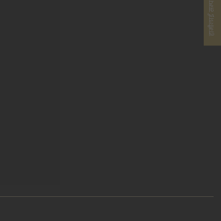
हामीलाई सम्पर्क गर्नुहोस्