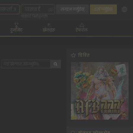
लगइन गर्नुहोस्
दर्ता गर्नुहोस्
पासवर्ड बिर्सनुभयो?
टूर्नामेंट
खेलहरू
रेफरल
चित्रित