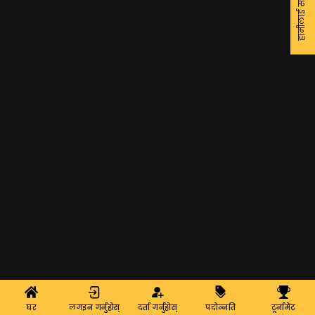
घर
लगइन गर्नुहोस्
दर्ता गर्नुहोस्
पदोन्नति
टूर्नामेंट