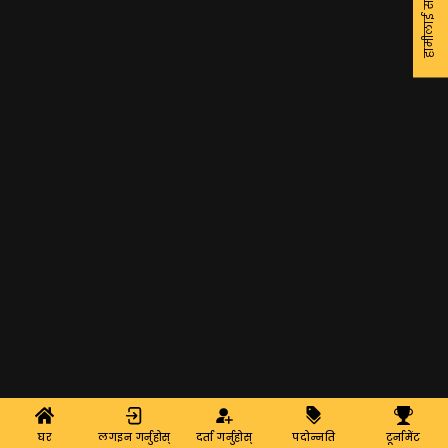
घर
लगइन गर्नुहोस्
दर्ता गर्नुहोस्
पदोन्नति
टूर्नामेंट