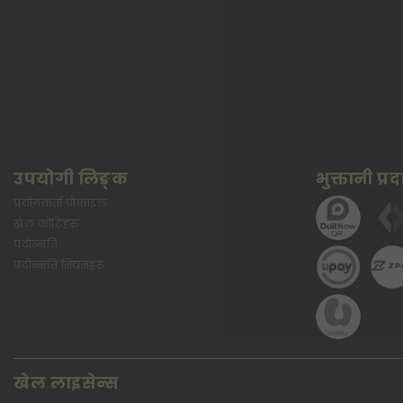
उपयोगी लिङ्क
भुक्तानी प्
प्रयोगकर्ता प्रोफाइल
खेल कोटिहरु
पदोन्नति
पदोन्नति नियमहरू
खेल लाइसेन्स