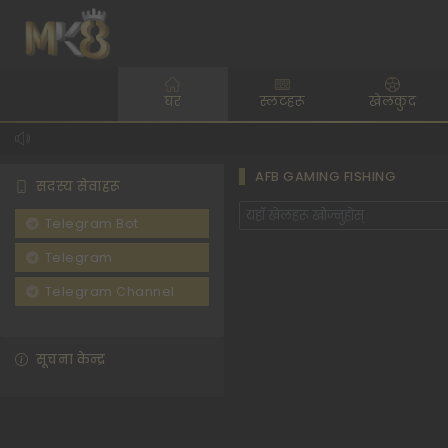
घर
स्लटहरू
खेलकुद
AFB GAMING FISHING
सदस्य सेवाहरू
Telegram Bot
Telegram
Telegram Channel
सूचना केन्द्र