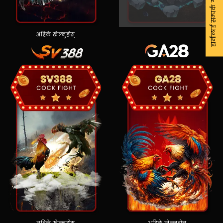
हामीलाई सम्पर्क गर्नुहोस्
अहिले खेल्नुहोस्