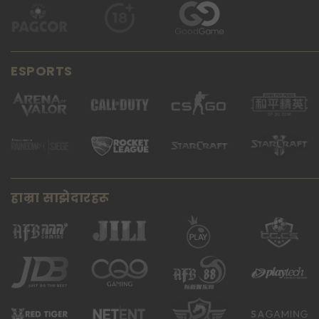
ESPORTS
हाम्रा साझेदारहरू