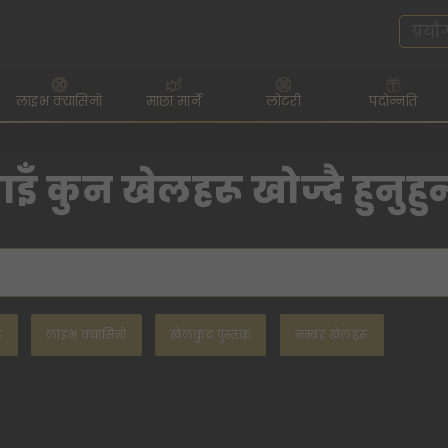
लाइभ क्यासिनो
माछा मार्ने
लोटरी
पदोन्नति
इँ कुन खेलहरू खोज्दै हुनुहु
ू
लाइभ क्यासिनो
खेलकुद पुस्तक
नम्बर खेलहरू