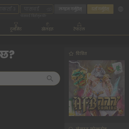
लगइन गर्नुहोस्
दर्ता गर्नुहोस्
पासवर्ड बिर्सनुभयो?
टूर्नामेंट
खेलहरू
रेफरल
न्छ?
चित्रित