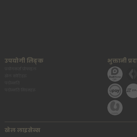
उपयोगी लिङ्क
भुक्तानी प्
प्रयोगकर्ता प्रोफाइल
खेल कोटिहरु
पदोन्नति
पदोन्नति नियमहरू
खेल लाइसेन्स