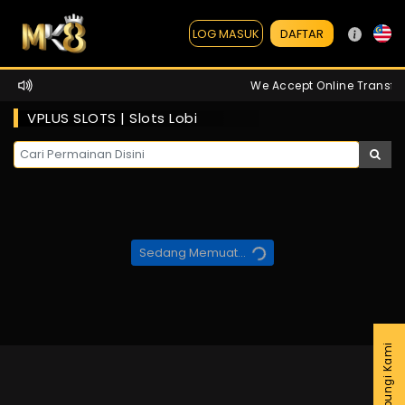
DAFTAR
LOG MASUK
We Accept Online Transfer 
VPLUS SLOTS | Slots Lobi
Sedang Memuat...
Hubungi Kami