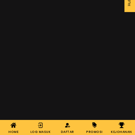
HOME
LOG MASUK
DAFTAR
PROMOSI
KEJOHANAN