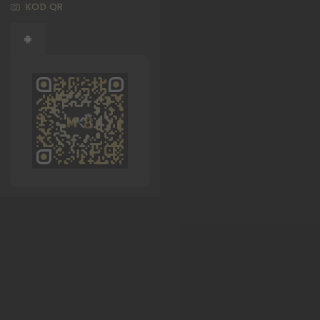
KOD QR