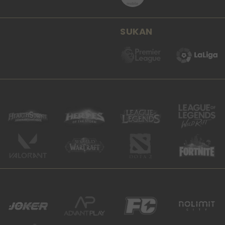
SUKAN