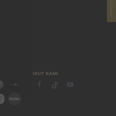
Hubungi Kami
IKUT KAMI