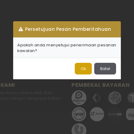
Persetujuan Pesan Pemberitahuan
Apakah anda menyetujui penerimaan pesanan
kawalan?
Ok
Batal
 KAMI
PEMBEKAL BAYARAN
an Kasino Online MK8: Raih
imewa dengan Mengajak Rakan!