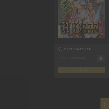
CARI PERMAINAN
LEBIH