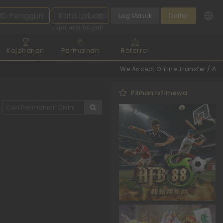
Log Masuk
Daftar
Lupa kata laluan?
Kejohanan
Permainan
Referral
We Accept Online Transfer / ATM / Ewall
Pilihan Istimewa