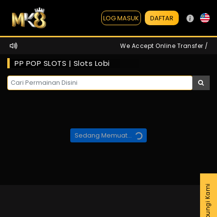
DAFTAR
LOG MASUK
We Accept Online Transfer / AT
PP POP SLOTS | Slots Lobi
Sedang Memuat...
Hubungi Kami