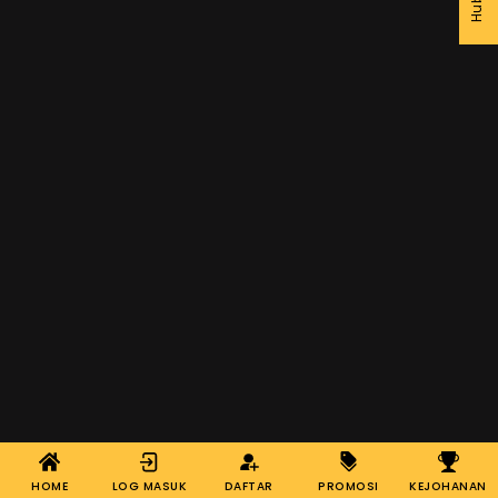
HOME
LOG MASUK
DAFTAR
PROMOSI
KEJOHANAN