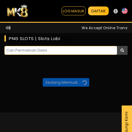
DAFTAR
LOG MASUK
We Accept Online Transfer 
PNG SLOTS | Slots Lobi
Sedang Memuat...
Hubungi Kami