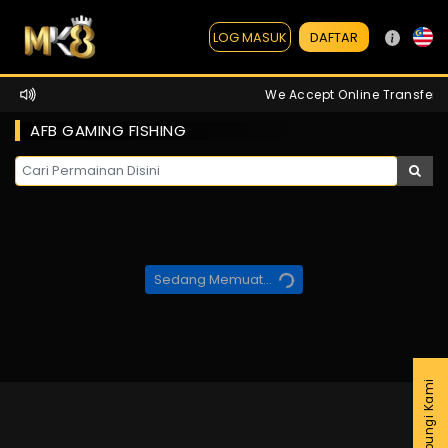
DAFTAR
LOG MASUK
We Accept Online Transfer / 
AFB GAMING FISHING
Sedang Memuat...
Hubungi Kami