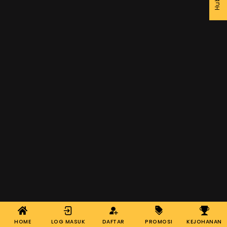
HOME
LOG MASUK
DAFTAR
PROMOSI
KEJOHANAN