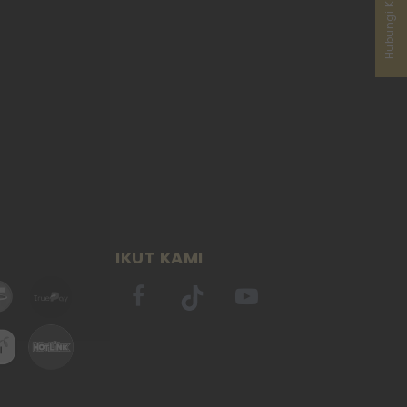
Hubungi Kami
IKUT KAMI