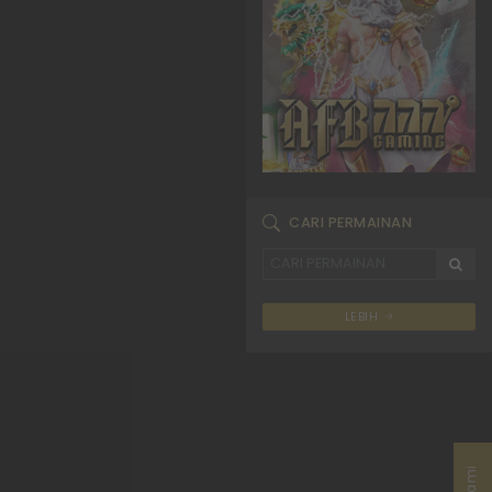
CARI PERMAINAN
LEBIH