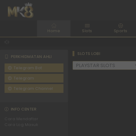
Home
Slots
Sports
SLOTS LOBI
PERKHIDMATAN AHLI
Telegram Bot
Telegram
Telegram Channel
INFO CENTER
Cara Mendaftar
Cara Log Masuk