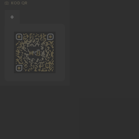
KOD QR