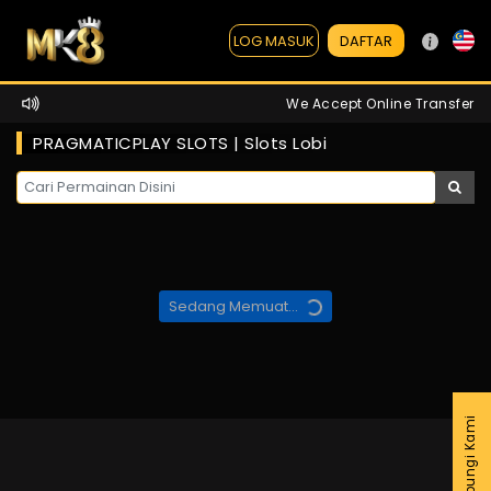
DAFTAR
LOG MASUK
We Accept Online Transfer / 
PRAGMATICPLAY SLOTS | Slots Lobi
Sedang Memuat...
Hubungi Kami