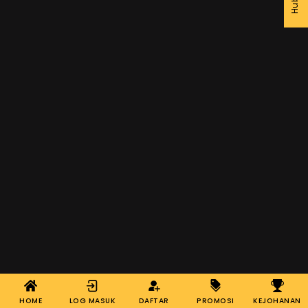
HOME
LOG MASUK
DAFTAR
PROMOSI
KEJOHANAN