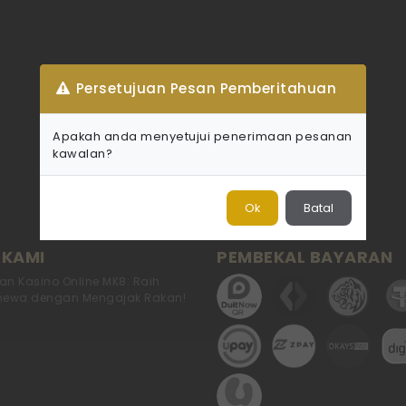
Persetujuan Pesan Pemberitahuan
Apakah anda menyetujui penerimaan pesanan
kawalan?
Ok
Batal
 KAMI
PEMBEKAL BAYARAN
an Kasino Online MK8: Raih
imewa dengan Mengajak Rakan!