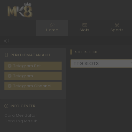
Home
Slots
Sports
SLOTS LOBI
PERKHIDMATAN AHLI
Telegram Bot
Telegram
Telegram Channel
INFO CENTER
Cara Mendaftar
Cara Log Masuk