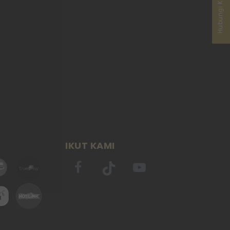
Hubungi Kami
IKUT KAMI