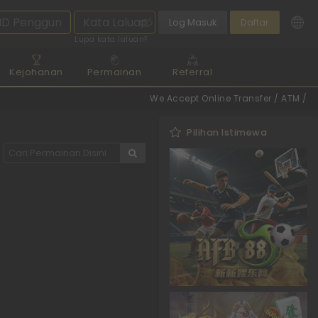
Log Masuk
Daftar
Lupa kata laluan?
Kejohanan
Permainan
Referral
We Accept Online Transfer / ATM / Ewallet /
Pilihan Istimewa