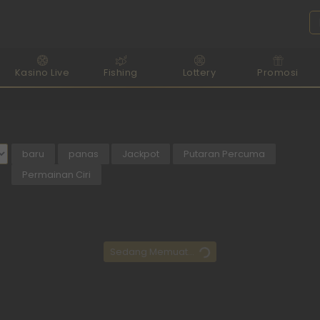
Kasino Live
Fishing
Lottery
Promosi
baru
panas
Jackpot
Putaran Percuma
Permainan Ciri
Sedang Memuat...