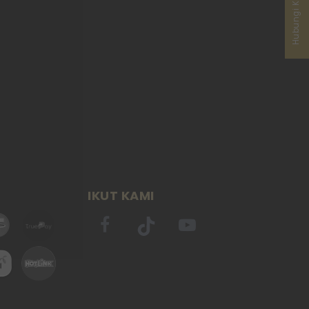
Hubungi Kami
IKUT KAMI