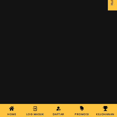
HOME
LOG MASUK
DAFTAR
PROMOSI
KEJOHANAN