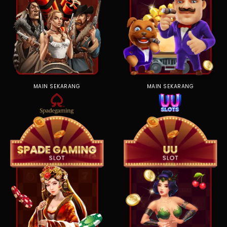
MAIN SEKARANG
MAIN SEKARANG