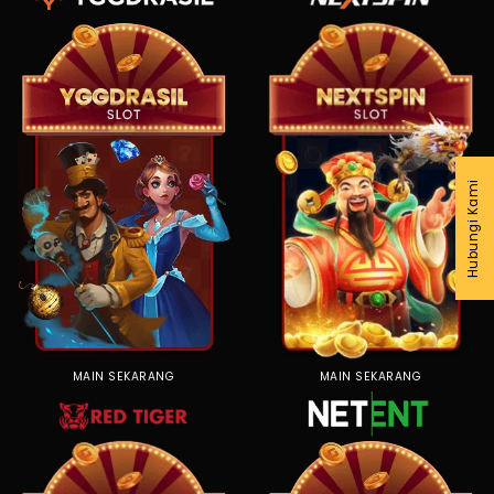
Hubungi Kami
MAIN SEKARANG
MAIN SEKARANG