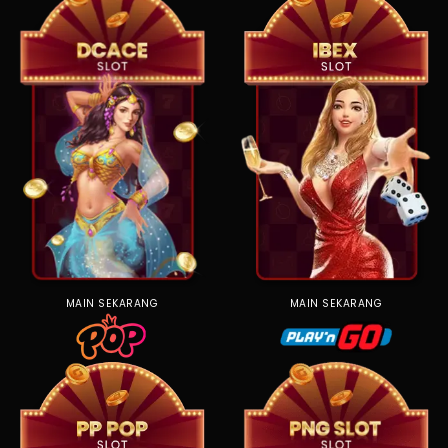
MAIN SEKARANG
MAIN SEKARANG