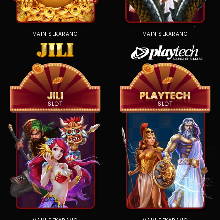
MAIN SEKARANG
MAIN SEKARANG