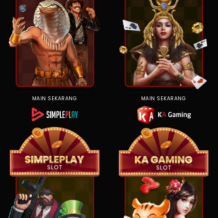
MAIN SEKARANG
MAIN SEKARANG