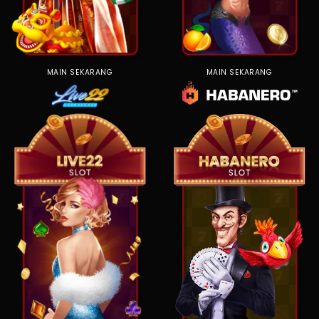
MAIN SEKARANG
MAIN SEKARANG