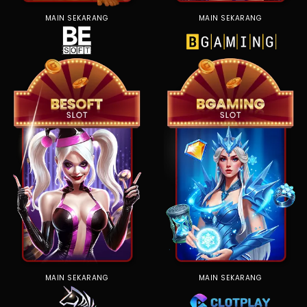
MAIN SEKARANG
MAIN SEKARANG
MAIN SEKARANG
MAIN SEKARANG