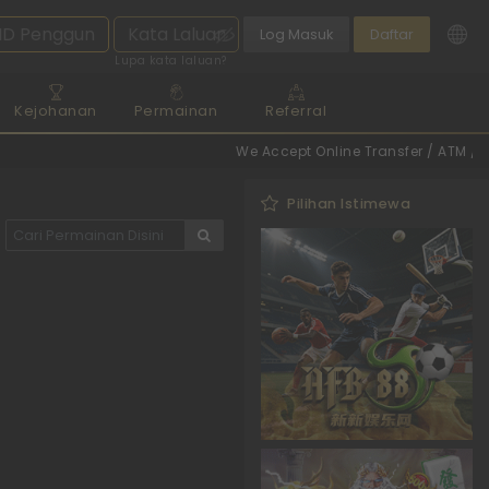
Log Masuk
Daftar
Lupa kata laluan?
Kejohanan
Permainan
Referral
We Accept Online Transfer / ATM / Ewallet /
Pilihan Istimewa