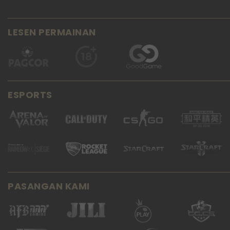
LESEN PERMAINAN
ESPORTS
PASANGAN KAMI