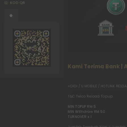
KOD QR
Kami Terima Bank | AT
⭐️DIGI / U MOBILE / HOTLINK RELOA
T&C Telco Reload Topup
MIN TOPUP RM 5
MIN Withdraw RM 50
TURNOVER x 1
Jumlah Tambah Nilai = Jumlah 