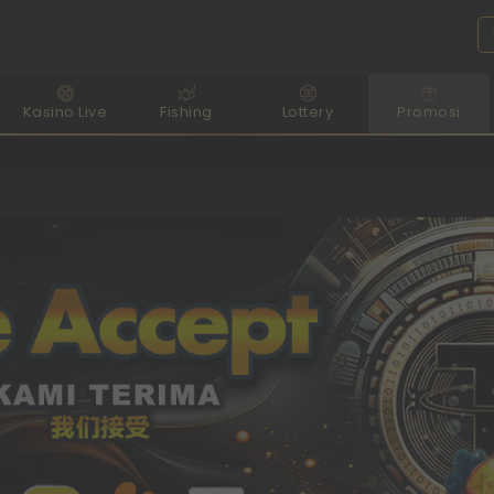
Kasino Live
Fishing
Lottery
Promosi