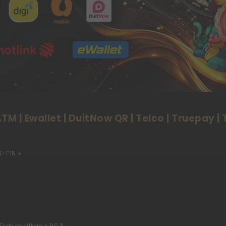
M | Ewallet | DuitNow QR | Telco | Truepay | 
D PIN ⭐️
Didepositkan x 80 %