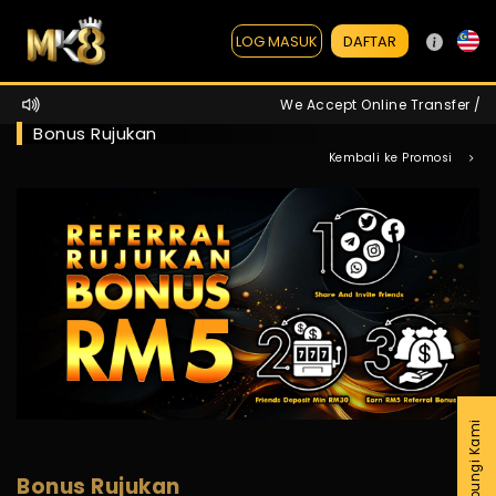
DAFTAR
LOG MASUK
We Accept Online Transfer / AT
Bonus Rujukan
Kembali ke Promosi
Hubungi Kami
Bonus Rujukan