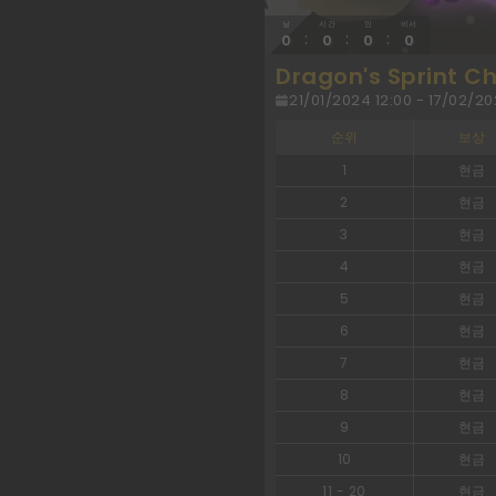
날
시간
민
비서
:
:
:
0
0
0
0
Dragon's Sprint Ch
21/01/2024 12:00 - 17/02/20
순위
보상
1
현금
2
현금
3
현금
4
현금
5
현금
6
현금
7
현금
8
현금
9
현금
10
현금
11
-
20
현금