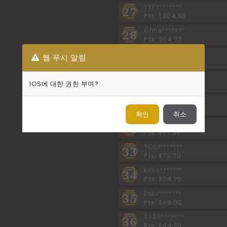
YYYY*******
27
Pts: 1,004.55
Chhe*******
28
Pts: 964.77
Kong*******
29
웹 푸시 알림
Pts: 940.00
thea*******
30
IOS에 대한 권한 부여?
Pts: 905.04
6687*******
31
Pts: 890.04
확인
취소
bela*******
32
Pts: 877.37
TC01*******
33
Pts: 875.70
kims*******
34
Pts: 874.75
Debr*******
35
Pts: 849.00
6688*******
36
Pts: 844.25