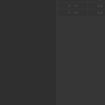
21
-
30
현금
31
-
50
현금