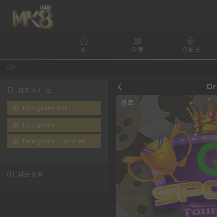
집
슬롯
스포츠
Dr
회원 서비스
완료
Telegram Bot
Telegram
Telegram Channel
정보 센터