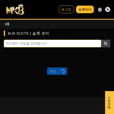
등록하다
로그인
AUX SLOTS | 슬롯 로비
로딩 ...
문의하기