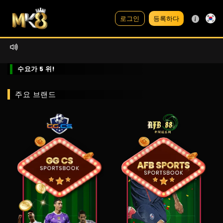
등록하다
로그인
수요가 5 위!
주요 브랜드