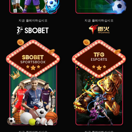
지금 플레이하십시오
지금 플레이하십시오