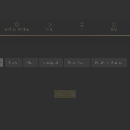
라이브 카지노
어업
운
홍보
New
Hot
Jackpot
Free Spin
Feature Game
로딩 ...