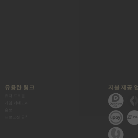
유용한 링크
지불 제공 
유저 프로필
게임 카테고리
홍보
프로모션 규칙