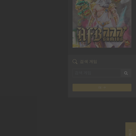
검색 게임
더