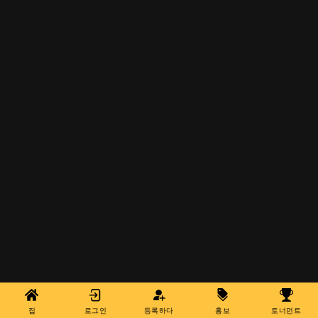
집
로그인
등록하다
홍보
토너먼트