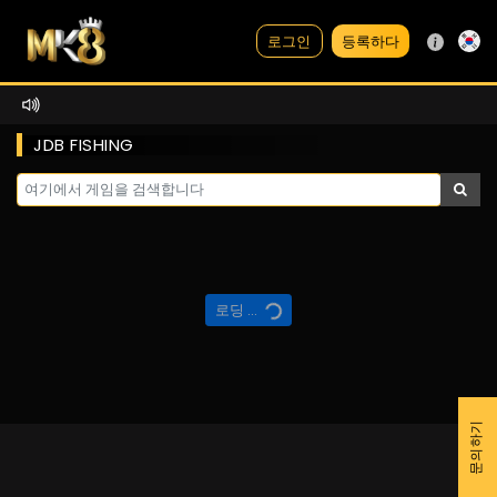
등록하다
로그인
JDB FISHING
로딩 ...
문의하기