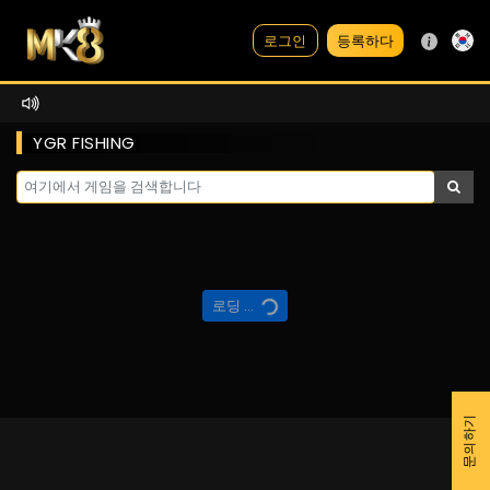
등록하다
로그인
YGR FISHING
로딩 ...
문의하기