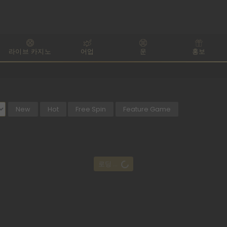
라이브 카지노
어업
운
홍보
New
Hot
Free Spin
Feature Game
로딩 ...