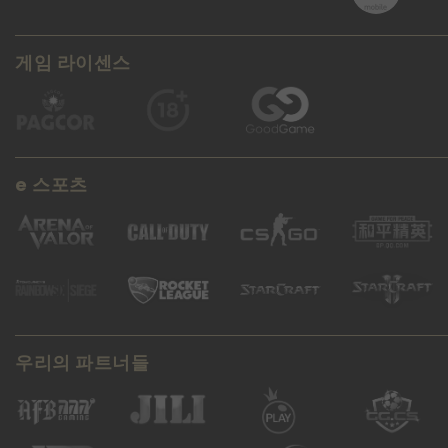
게임 라이센스
e 스포츠
우리의 파트너들