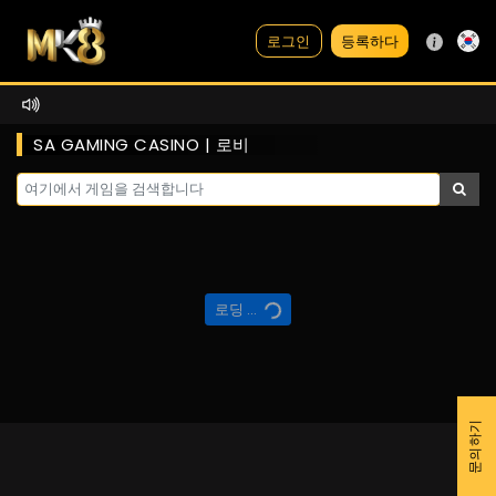
등록하다
로그인
SA GAMING CASINO | 로비
로딩 ...
문의하기