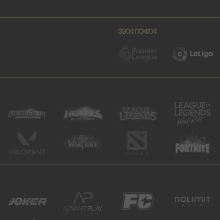
အားကစား