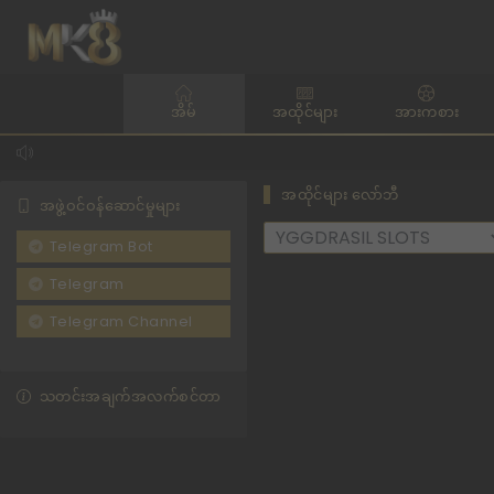
အိမ်
အထိုင်များ
အားကစား
အထိုင်များ လော်ဘီ
အဖွဲ့ဝင်ဝန်ဆောင်မှုများ
Telegram Bot
Telegram
Telegram Channel
သတင်းအချက်အလက်စင်တာ