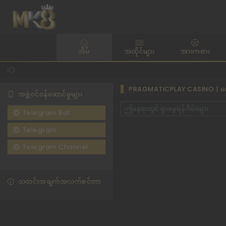
အိမ်
အထိုင်များ
အားကစား
PRAGMATICPLAY CASINO | လ
အဖွဲ့ဝင်ဝန်ဆောင်မှုများ
Telegram Bot
Telegram
Telegram Channel
သတင်းအချက်အလက်စင်တာ