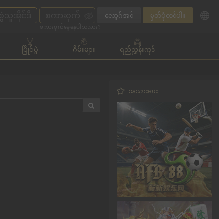
လော့ဂ်အင်
မှတ်ပုံတင်ပါ။
စကားဝှက်မေ့နေပါသလား?
ပြိုင်ပွဲ
ဂိမ်းများ
ရည်ညွှန်းကုဒ်
အသားပေး