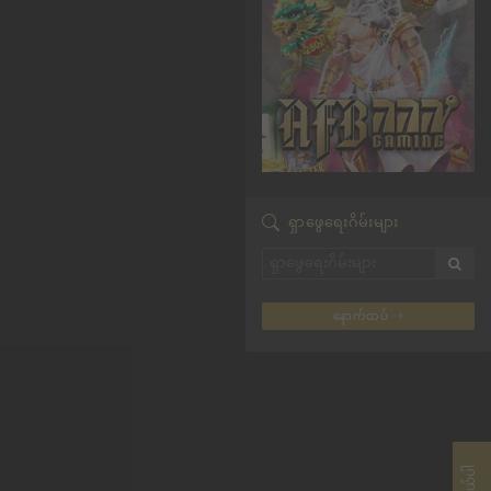
ရှာဖွေရေးဂိမ်းများ
နောက်ထပ်